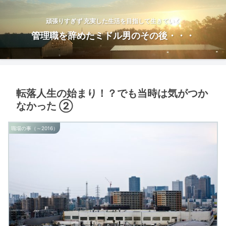
頑張りすぎず 充実した生活を目指して生きていく
管理職を辞めたミドル男のその後・・・
転落人生の始まり！？でも当時は気がつか
なかった ②
職場の事（～2016）