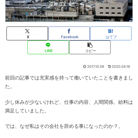
X
Facebook
はてブ
LINE
コピー
2017.10.09
2020.04.19
前回の記事では充実感を持って働いていたことを書きまし
た。
少し休みが少ないけれど、仕事の内容、人間関係、給料は
満足していました。
では、なぜ私はその会社を辞める事になったのか？。