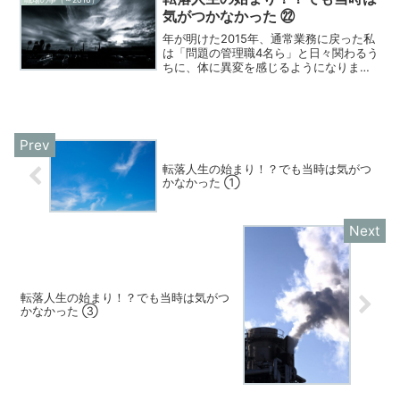
気がつかなかった ㉒
年が明けた2015年、通常業務に戻った私
は「問題の管理職4名ら」と日々関わるう
ちに、体に異変を感じるようになりまし
た。思考が大幅に鈍くなり、考えがまと
まらない･･･何も考えられない！話そうと
しても言葉がスムーズに出てこない･･･。
そして何だ...
転落人生の始まり！？でも当時は気がつ
かなかった ①
転落人生の始まり！？でも当時は気がつ
かなかった ③