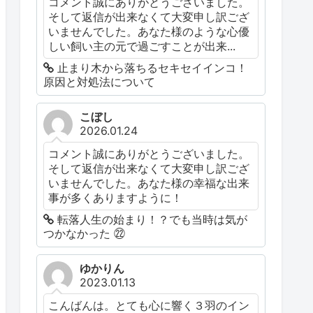
コメント誠にありがとうございました。
そして返信が出来なくて大変申し訳ござ
いませんでした。あなた様のような心優
しい飼い主の元で過ごすことが出来...
止まり木から落ちるセキセイインコ！
原因と対処法について
こぼし
2026.01.24
コメント誠にありがとうございました。
そして返信が出来なくて大変申し訳ござ
いませんでした。あなた様の幸福な出来
事が多くありますように！
転落人生の始まり！？でも当時は気が
つかなかった ㉒
ゆかりん
2023.01.13
こんばんは。とても心に響く３羽のイン