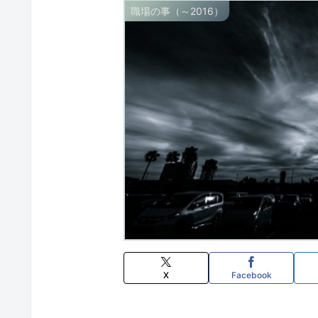
職場の事（～2016）
X
Facebook