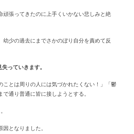
命頑張ってきたのに上手くいかない悲しみと絶
、幼少の過去にまでさかのぼり自分を責めて反
見失っていきます。
のことは周りの人には気づかれたくない！」「鬱
まで通り普通に皆に接しようとする。
･。
原因となりました。