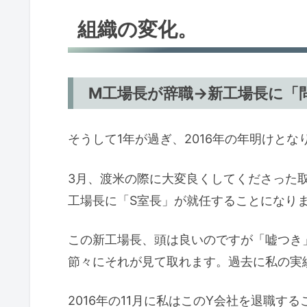
組織の変化。
M工場長が辞職→新工場長に「
そうして1年が過ぎ、2016年の年明けとな
3月、渡米の際に大変良くしてくださった取
工場長に「S室長」が就任することになり
この新工場長、頭は良いのですが「嘘つき
節々にそれが見て取れます。過去に私の実
2016年の11月に私はこのY会社を退職