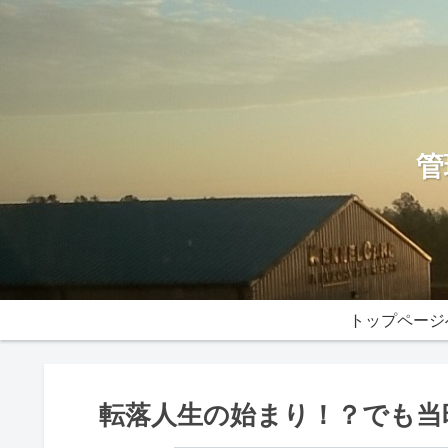
管
トップページ
転落人生の始まり！？でも当