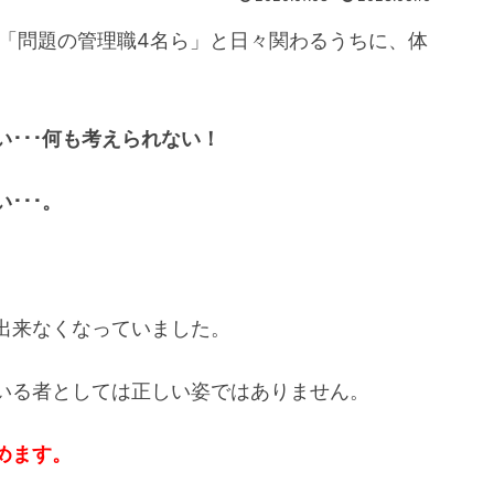
は「問題の管理職4名ら」と日々関わるうちに、体
･･･何も考えられない！
･･･。
出来なくなっていました。
いる者としては正しい姿ではありません。
めます。