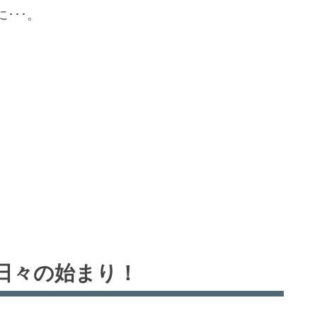
･･･。
日々の始まり！