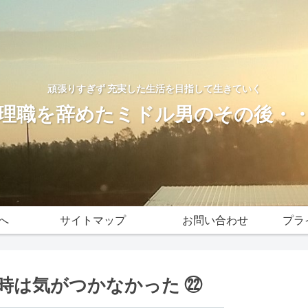
頑張りすぎず 充実した生活を目指して生きていく
理職を辞めたミドル男のその後・
へ
サイトマップ
お問い合わせ
プラ
時は気がつかなかった ㉒