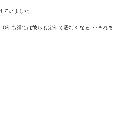
けていました。
10年も経てば彼らも定年で居なくなる･･･それま