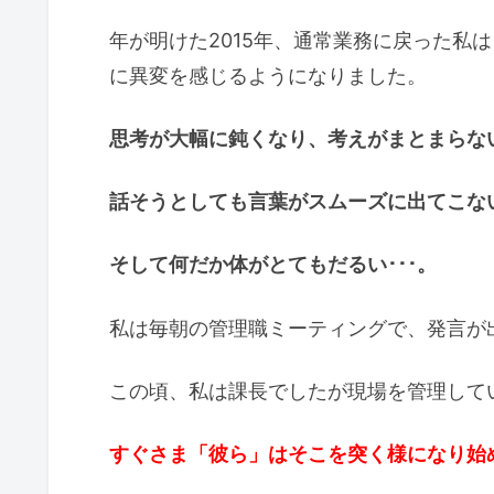
年が明けた2015年、通常業務に戻った私
に異変を感じるようになりました。
思考が大幅に鈍くなり、考えがまとまらない
話そうとしても言葉がスムーズに出てこない
そして何だか体がとてもだるい･･･。
私は毎朝の管理職ミーティングで、発言が
この頃、私は課長でしたが現場を管理して
すぐさま「彼ら」はそこを突く様になり始