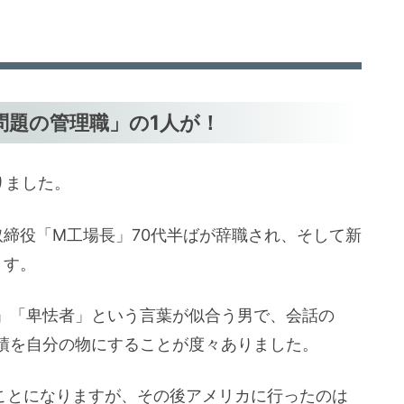
問題の管理職」の1人が！
りました。
締役「M工場長」70代半ばが辞職され、そして新
ます。
」「卑怯者」という言葉が似合う男で、会話の
績を自分の物にすることが度々ありました。
することになりますが、その後アメリカに行ったのは