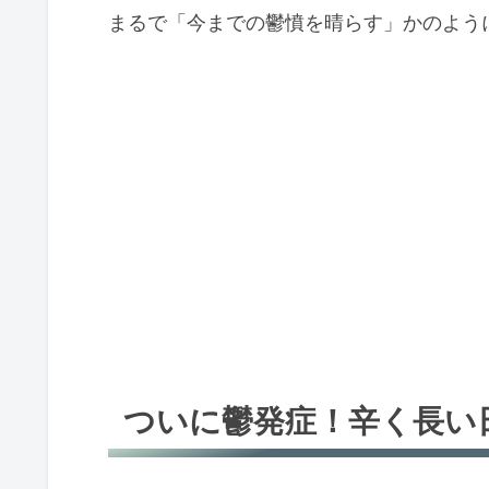
まるで「今までの鬱憤を晴らす」かのように
ついに鬱発症！辛く長い