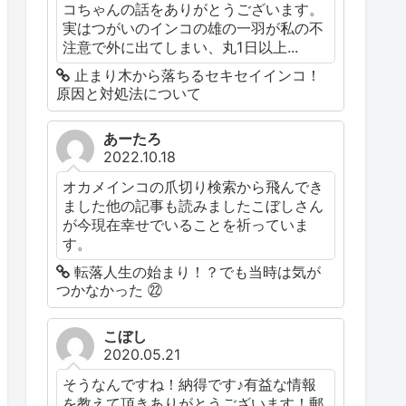
コちゃんの話をありがとうございます。
実はつがいのインコの雄の一羽が私の不
注意で外に出てしまい、丸1日以上...
止まり木から落ちるセキセイインコ！
原因と対処法について
あーたろ
2022.10.18
オカメインコの爪切り検索から飛んでき
ました他の記事も読みましたこぼしさん
が今現在幸せでいることを祈っていま
す。
転落人生の始まり！？でも当時は気が
つかなかった ㉒
こぼし
2020.05.21
そうなんですね！納得です♪有益な情報
を教えて頂きありがとうございます！郵